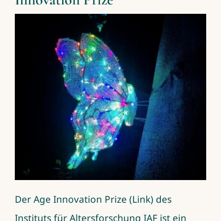
Der Age Innovation Prize (Link) des
Instituts für Altersforschung IAF ist ein