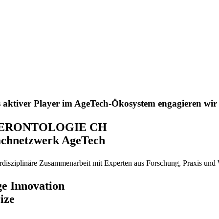
 aktiver Player im AgeTech-Ökosystem engagieren wir u
ERONTOLOGIE CH
chnetzwerk AgeTech
erdisziplinäre Zusammenarbeit mit Experten aus Forschung, Praxis und 
e Innovation
ize