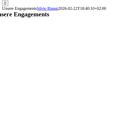
Unsere Engagements
Silvio Biaggi
2026-02-22T18:40:10+02:00
sere Engagements