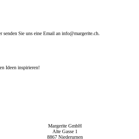
der senden Sie uns eine Email an info@margerite.ch.
n Ideen inspirieren!
Margerite GmbH
Alte Gasse 1
8867 Niederurnen