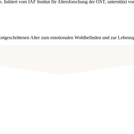
Initiiert vom IAF Institut für Altersforschung der OST, unterstützt vo
fortgeschrittenen Alter zum emotionalen Wohlbefinden und zur Lebensqua