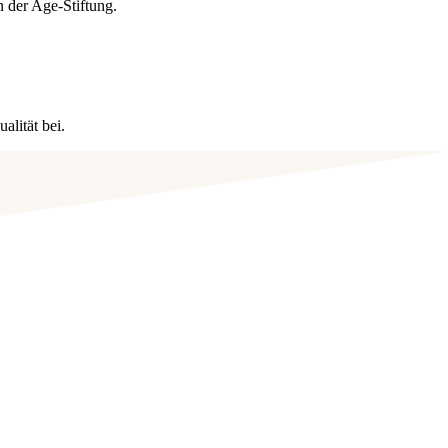
n der Age-Stiftung.
lität bei.