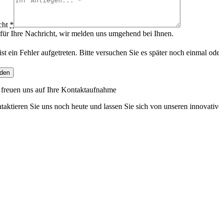
cht
*
für Ihre Nachricht, wir melden uns umgehend bei Ihnen.
ist ein Fehler aufgetreten. Bitte versuchen Sie es später noch einmal o
den
 freuen uns auf Ihre Kontaktaufnahme
taktieren Sie uns noch heute und lassen Sie sich von unseren innovative