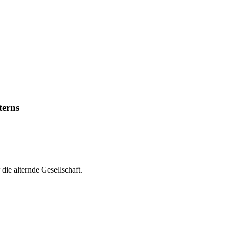
terns
ie alternde Gesellschaft.