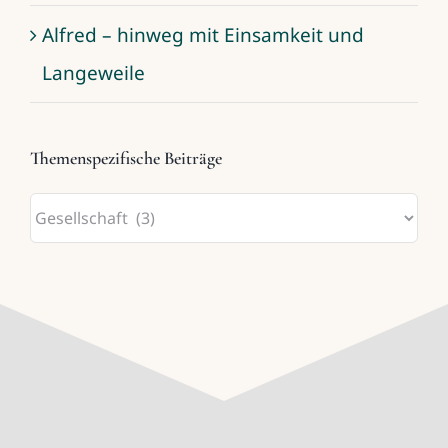
Alfred – hinweg mit Einsamkeit und
Langeweile
Themenspezifische Beiträge
Themenspezifische
Beiträge